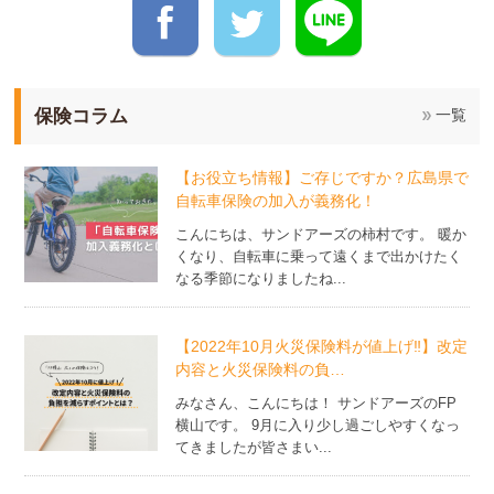
保険コラム
一覧
【お役立ち情報】ご存じですか？広島県で
自転車保険の加入が義務化！
こんにちは、サンドアーズの柿村です。 暖か
くなり、自転車に乗って遠くまで出かけたく
なる季節になりましたね...
【2022年10月火災保険料が値上げ‼】改定
内容と火災保険料の負…
みなさん、こんにちは！ サンドアーズのFP
横山です。 9月に入り少し過ごしやすくなっ
てきましたが皆さまい...