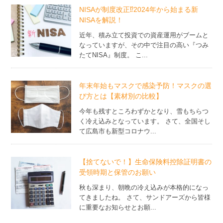
NISAが制度改正⁉2024年から始まる新
NISAを解説！
近年、積み立て投資での資産運用がブームと
なっていますが、その中で注目の高い『つみ
たてNISA』制度。 こ...
年末年始もマスクで感染予防！マスクの選
び方とは【素材別の比較】
今年も残すところわずかとなり、雪もちらつ
く冷え込みとなっています。 さて、全国そし
て広島市も新型コロナウ...
【捨てないで！】生命保険料控除証明書の
受領時期と保管のお願い
秋も深まり、朝晩の冷え込みが本格的になっ
てきましたね。 さて、サンドアーズから皆様
に重要なお知らせとお願...