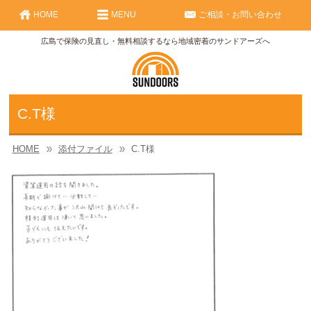
HOME
MENU
ご相談・お問い合わせ
広島で保険の見直し・無料相談するなら地域密着のサンドアーズへ
C.T様
HOME
添付ファイル
C.T様