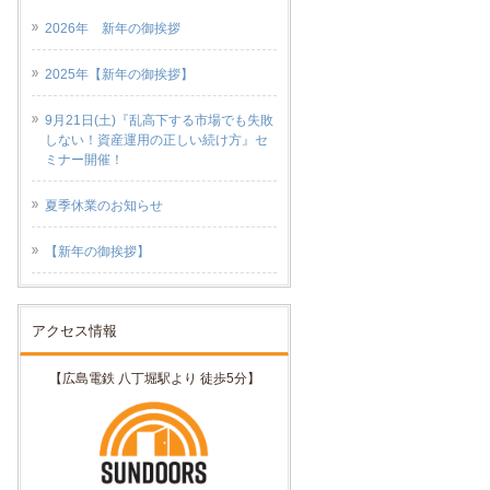
2026年 新年の御挨拶
2025年【新年の御挨拶】
9月21日(土)『乱高下する市場でも失敗
しない！資産運用の正しい続け方』セ
ミナー開催！
夏季休業のお知らせ
【新年の御挨拶】
アクセス情報
【広島電鉄 八丁堀駅より 徒歩5分】