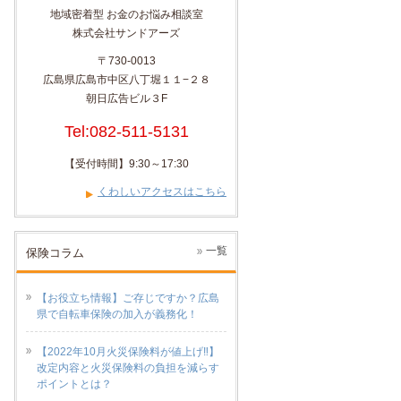
地域密着型 お金のお悩み相談室
株式会社サンドアーズ
〒730-0013
広島県広島市中区八丁堀１１−２８
朝日広告ビル３F
Tel:082-511-5131
【受付時間】9:30～17:30
くわしいアクセスはこちら
一覧
保険コラム
【お役立ち情報】ご存じですか？広島
県で自転車保険の加入が義務化！
【2022年10月火災保険料が値上げ‼】
改定内容と火災保険料の負担を減らす
ポイントとは？