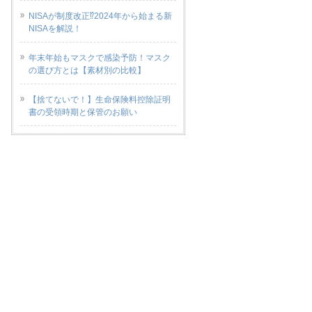
NISAが制度改正⁉2024年から始まる新
NISAを解説！
年末年始もマスクで感染予防！マスク
の選び方とは【素材別の比較】
【捨てないで！】生命保険料控除証明
書の受領時期と保管のお願い