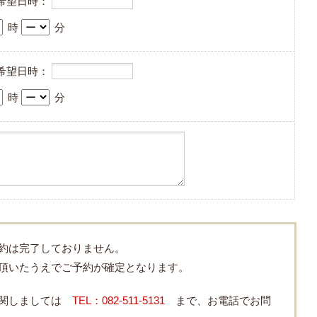
希望日時：
時
分
希望日時：
時
分
約は完了しておりません。
頂いたうえでご予約が確定となります。
に関しましては
TEL：082-511-5131
まで、お電話でお問