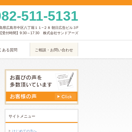
082-511-5131
島県
広島市
中区八丁堀１１−２８
朝日広告ビル３F
【受付時間】9:30～17:30 株式会社サンドアーズ
くある質問
ご相談・お問い合わせ
サイトメニュー
はじめての方へ