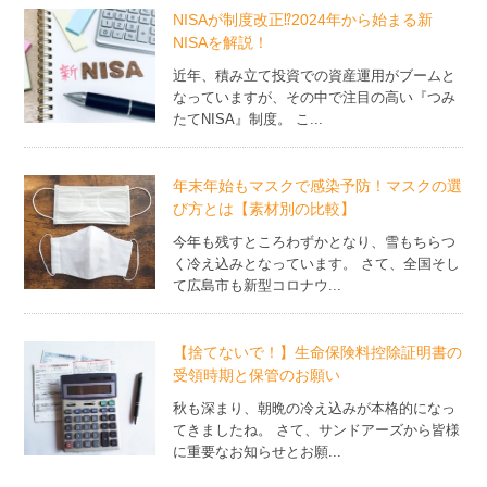
NISAが制度改正⁉2024年から始まる新
NISAを解説！
近年、積み立て投資での資産運用がブームと
なっていますが、その中で注目の高い『つみ
たてNISA』制度。 こ...
年末年始もマスクで感染予防！マスクの選
び方とは【素材別の比較】
今年も残すところわずかとなり、雪もちらつ
く冷え込みとなっています。 さて、全国そし
て広島市も新型コロナウ...
【捨てないで！】生命保険料控除証明書の
受領時期と保管のお願い
秋も深まり、朝晩の冷え込みが本格的になっ
てきましたね。 さて、サンドアーズから皆様
に重要なお知らせとお願...