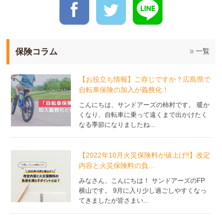
保険コラム
一覧
【お役立ち情報】ご存じですか？広島県で
自転車保険の加入が義務化！
こんにちは、サンドアーズの柿村です。 暖か
くなり、自転車に乗って遠くまで出かけたく
なる季節になりましたね...
【2022年10月火災保険料が値上げ‼】改定
内容と火災保険料の負…
みなさん、こんにちは！ サンドアーズのFP
横山です。 9月に入り少し過ごしやすくなっ
てきましたが皆さまい...