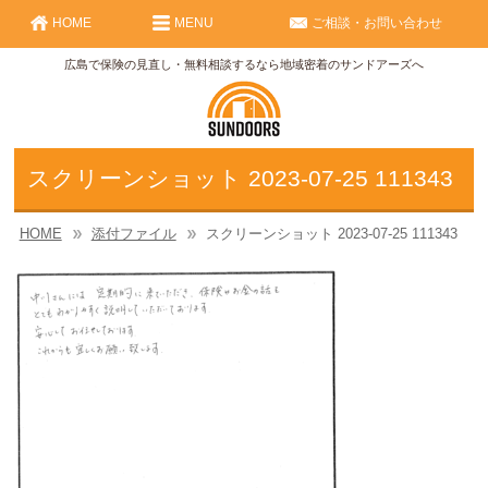
HOME
MENU
ご相談・お問い合わせ
広島で保険の見直し・無料相談するなら地域密着のサンドアーズへ
スクリーンショット 2023-07-25 111343
HOME
添付ファイル
スクリーンショット 2023-07-25 111343