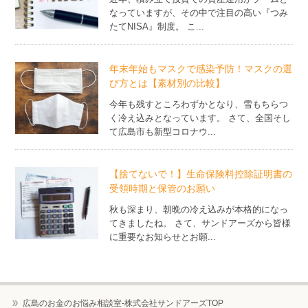
なっていますが、その中で注目の高い『つみ
たてNISA』制度。 こ...
年末年始もマスクで感染予防！マスクの選
び方とは【素材別の比較】
今年も残すところわずかとなり、雪もちらつ
く冷え込みとなっています。 さて、全国そし
て広島市も新型コロナウ...
【捨てないで！】生命保険料控除証明書の
受領時期と保管のお願い
秋も深まり、朝晩の冷え込みが本格的になっ
てきましたね。 さて、サンドアーズから皆様
に重要なお知らせとお願...
広島のお金のお悩み相談室-株式会社サンドアーズTOP