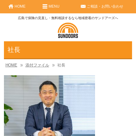
HOME
MENU
ご相談・お問い合わせ
広島で保険の見直し・無料相談するなら地域密着のサンドアーズへ
社長
HOME
添付ファイル
社長