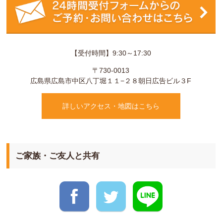
【受付時間】9:30～17:30
〒730-0013
広島県
広島市
中区八丁堀１１−２８
朝日広告ビル３F
詳しいアクセス・地図はこちら
ご家族・ご友人と共有