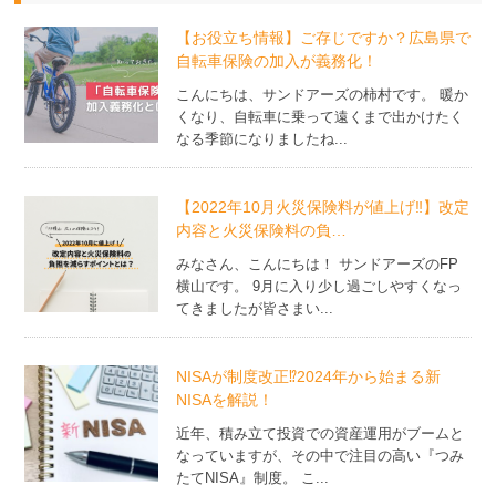
【お役立ち情報】ご存じですか？広島県で
自転車保険の加入が義務化！
こんにちは、サンドアーズの柿村です。 暖か
くなり、自転車に乗って遠くまで出かけたく
なる季節になりましたね...
【2022年10月火災保険料が値上げ‼】改定
内容と火災保険料の負…
みなさん、こんにちは！ サンドアーズのFP
横山です。 9月に入り少し過ごしやすくなっ
てきましたが皆さまい...
NISAが制度改正⁉2024年から始まる新
NISAを解説！
近年、積み立て投資での資産運用がブームと
なっていますが、その中で注目の高い『つみ
たてNISA』制度。 こ...