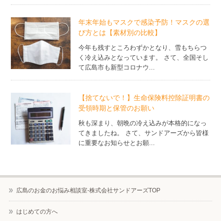
年末年始もマスクで感染予防！マスクの選
び方とは【素材別の比較】
今年も残すところわずかとなり、雪もちらつ
く冷え込みとなっています。 さて、全国そし
て広島市も新型コロナウ...
【捨てないで！】生命保険料控除証明書の
受領時期と保管のお願い
秋も深まり、朝晩の冷え込みが本格的になっ
てきましたね。 さて、サンドアーズから皆様
に重要なお知らせとお願...
広島のお金のお悩み相談室-株式会社サンドアーズTOP
はじめての方へ