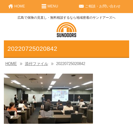
HOME
MENU
ご相談・お問い合わせ
広島で保険の見直し・無料相談するなら地域密着のサンドアーズへ
20220725020842
HOME
添付ファイル
20220725020842