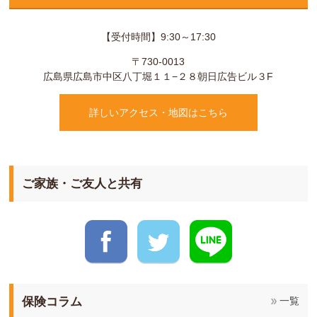
【受付時間】9:30～17:30
〒730-0013
広島県
広島市
中区八丁堀１１−２８
朝日広告ビル３F
詳しいアクセス・地図はこちら
ご家族・ご友人と共有
保険コラム
一覧