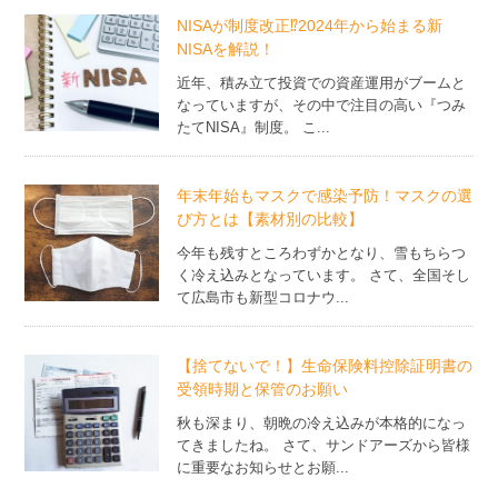
NISAが制度改正⁉2024年から始まる新
NISAを解説！
近年、積み立て投資での資産運用がブームと
なっていますが、その中で注目の高い『つみ
たてNISA』制度。 こ...
年末年始もマスクで感染予防！マスクの選
び方とは【素材別の比較】
今年も残すところわずかとなり、雪もちらつ
く冷え込みとなっています。 さて、全国そし
て広島市も新型コロナウ...
【捨てないで！】生命保険料控除証明書の
受領時期と保管のお願い
秋も深まり、朝晩の冷え込みが本格的になっ
てきましたね。 さて、サンドアーズから皆様
に重要なお知らせとお願...