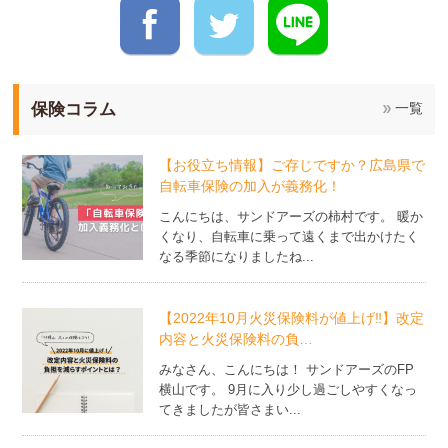
保険コラム
一覧
【お役立ち情報】ご存じですか？広島県で
自転車保険の加入が義務化！
こんにちは、サンドアーズの柿村です。 暖か
くなり、自転車に乗って遠くまで出かけたく
なる季節になりましたね...
【2022年10月火災保険料が値上げ‼】改定
内容と火災保険料の負…
みなさん、こんにちは！ サンドアーズのFP
横山です。 9月に入り少し過ごしやすくなっ
てきましたが皆さまい...