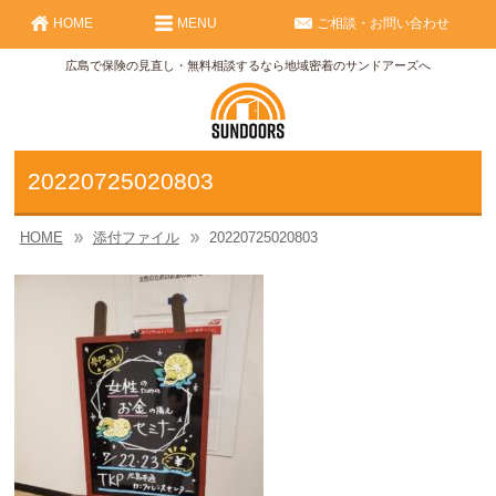
HOME
MENU
ご相談・お問い合わせ
広島で保険の見直し・無料相談するなら地域密着のサンドアーズへ
20220725020803
HOME
添付ファイル
20220725020803