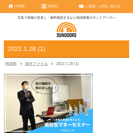
HOME
MENU
ご相談・お問い合わせ
広島で保険の見直し・無料相談するなら地域密着のサンドアーズへ
2022.1.28 (1)
HOME
添付ファイル
2022.1.28 (1)