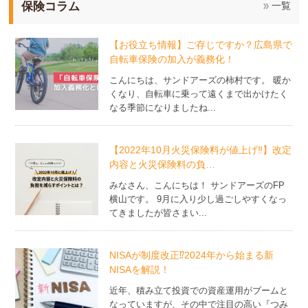
保険コラム
一覧
【お役立ち情報】ご存じですか？広島県で
自転車保険の加入が義務化！
こんにちは、サンドアーズの柿村です。 暖か
くなり、自転車に乗って遠くまで出かけたく
なる季節になりましたね...
【2022年10月火災保険料が値上げ‼】改定
内容と火災保険料の負…
みなさん、こんにちは！ サンドアーズのFP
横山です。 9月に入り少し過ごしやすくなっ
てきましたが皆さまい...
NISAが制度改正⁉2024年から始まる新
NISAを解説！
近年、積み立て投資での資産運用がブームと
なっていますが、その中で注目の高い『つみ