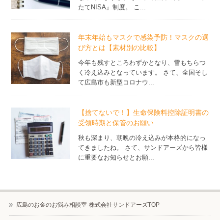
たてNISA』制度。 こ...
年末年始もマスクで感染予防！マスクの選
び方とは【素材別の比較】
今年も残すところわずかとなり、雪もちらつ
く冷え込みとなっています。 さて、全国そし
て広島市も新型コロナウ...
【捨てないで！】生命保険料控除証明書の
受領時期と保管のお願い
秋も深まり、朝晩の冷え込みが本格的になっ
てきましたね。 さて、サンドアーズから皆様
に重要なお知らせとお願...
広島のお金のお悩み相談室-株式会社サンドアーズTOP