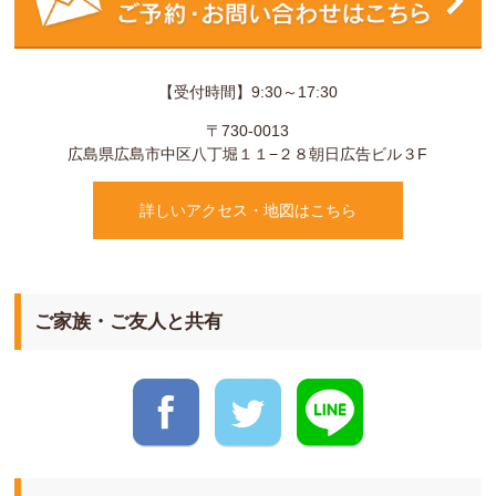
【受付時間】9:30～17:30
〒730-0013
広島県
広島市
中区八丁堀１１−２８
朝日広告ビル３F
詳しいアクセス・地図はこちら
ご家族・ご友人と共有