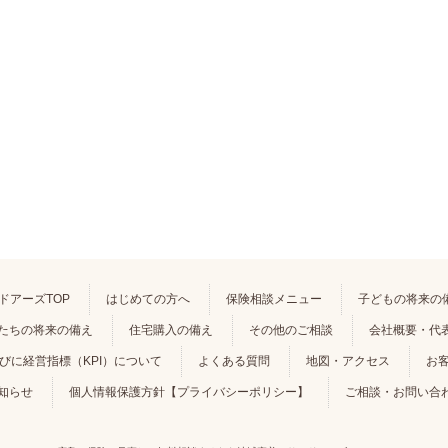
ドアーズTOP
はじめての方へ
保険相談メニュー
子どもの将来の
たちの将来の備え
住宅購入の備え
その他のご相談
会社概要・代
゙に経営指標（KPI）について
よくある質問
地図・アクセス
お
知らせ
個人情報保護方針【プライバシーポリシー】
ご相談・お問い合