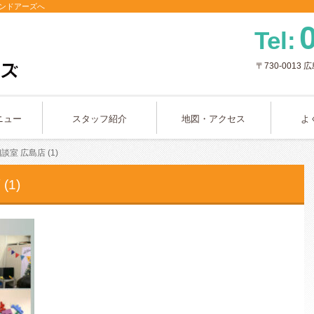
ンドアーズへ
Tel:
〒730-0013
広
ニュー
スタッフ紹介
地図・アクセス
よ
室 広島店 (1)
1)