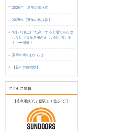
2026年 新年の御挨拶
2025年【新年の御挨拶】
9月21日(土)『乱高下する市場でも失敗
しない！資産運用の正しい続け方』セ
ミナー開催！
夏季休業のお知らせ
【新年の御挨拶】
アクセス情報
【広島電鉄 八丁堀駅より 徒歩5分】