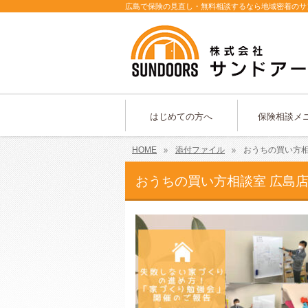
広島で保険の見直し・無料相談するなら地域密着のサ
はじめての方へ
保険相談メ
HOME
添付ファイル
おうちの買い方相談
おうちの買い方相談室 広島店 (