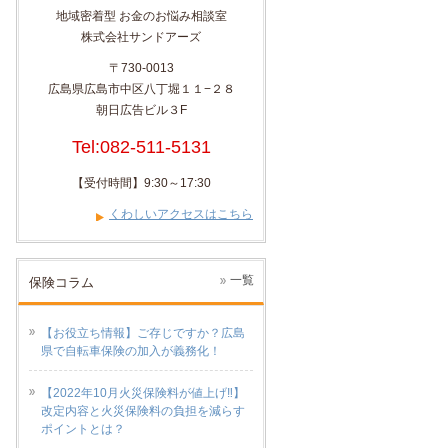
地域密着型 お金のお悩み相談室
株式会社サンドアーズ
〒730-0013
広島県広島市中区八丁堀１１−２８
朝日広告ビル３F
Tel:082-511-5131
【受付時間】9:30～17:30
くわしいアクセスはこちら
一覧
保険コラム
【お役立ち情報】ご存じですか？広島
県で自転車保険の加入が義務化！
【2022年10月火災保険料が値上げ‼】
改定内容と火災保険料の負担を減らす
ポイントとは？