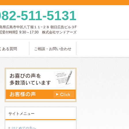
082-511-5131
島県
広島市
中区八丁堀１１−２８
朝日広告ビル３F
【受付時間】9:30～17:30 株式会社サンドアーズ
くある質問
ご相談・お問い合わせ
サイトメニュー
はじめての方へ