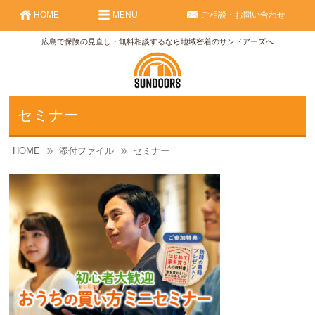
HOME
MENU
ご相談・お問い合わせ
広島で保険の見直し・無料相談するなら地域密着のサンドアーズへ
セミナー
HOME
添付ファイル
セミナー