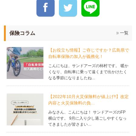
保険コラム
一覧
【お役立ち情報】ご存じですか？広島県で
自転車保険の加入が義務化！
こんにちは、サンドアーズの柿村です。 暖か
くなり、自転車に乗って遠くまで出かけたく
なる季節になりましたね...
【2022年10月火災保険料が値上げ‼】改定
内容と火災保険料の負…
みなさん、こんにちは！ サンドアーズのFP
横山です。 9月に入り少し過ごしやすくなっ
てきましたが皆さまい...