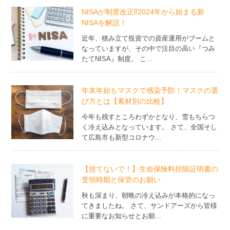
NISAが制度改正⁉2024年から始まる新
NISAを解説！
近年、積み立て投資での資産運用がブームと
なっていますが、その中で注目の高い『つみ
たてNISA』制度。 こ...
年末年始もマスクで感染予防！マスクの選
び方とは【素材別の比較】
今年も残すところわずかとなり、雪もちらつ
く冷え込みとなっています。 さて、全国そし
て広島市も新型コロナウ...
【捨てないで！】生命保険料控除証明書の
受領時期と保管のお願い
秋も深まり、朝晩の冷え込みが本格的になっ
てきましたね。 さて、サンドアーズから皆様
に重要なお知らせとお願...