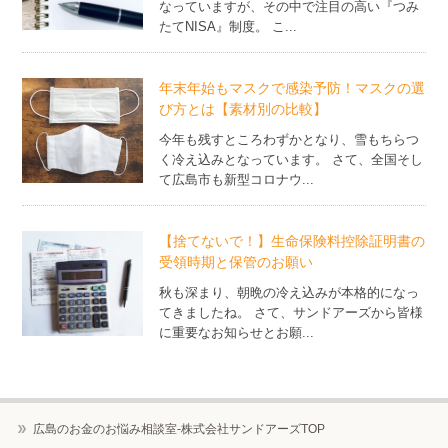
なっていますが、その中で注目の高い『つみ
たてNISA』制度。 こ...
年末年始もマスクで感染予防！マスクの選
び方とは【素材別の比較】
今年も残すところわずかとなり、雪もちらつ
く冷え込みとなっています。 さて、全国そし
て広島市も新型コロナウ...
【捨てないで！】生命保険料控除証明書の
受領時期と保管のお願い
秋も深まり、朝晩の冷え込みが本格的になっ
てきましたね。 さて、サンドアーズから皆様
に重要なお知らせとお願...
広島のお金のお悩み相談室-株式会社サンドアーズTOP