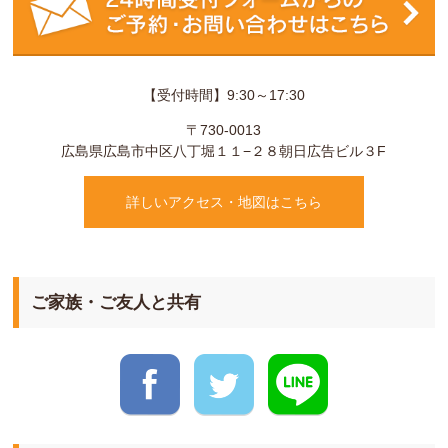
【受付時間】9:30～17:30
〒730-0013
広島県
広島市
中区八丁堀１１−２８
朝日広告ビル３F
詳しいアクセス・地図はこちら
ご家族・ご友人と共有