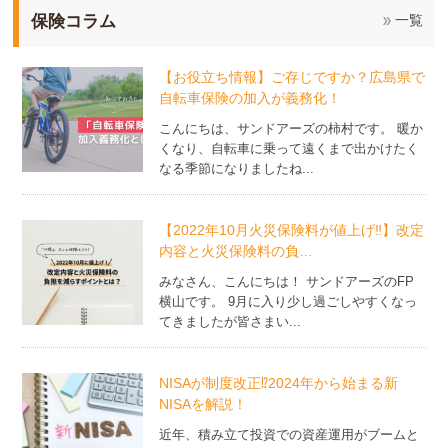
保険コラム
一覧
【お役立ち情報】ご存じですか？広島県で
自転車保険の加入が義務化！
こんにちは、サンドアーズの柿村です。 暖か
くなり、自転車に乗って遠くまで出かけたく
なる季節になりましたね...
【2022年10月火災保険料が値上げ‼】改定
内容と火災保険料の負…
みなさん、こんにちは！ サンドアーズのFP
横山です。 9月に入り少し過ごしやすくなっ
てきましたが皆さまい...
NISAが制度改正⁉2024年から始まる新
NISAを解説！
近年、積み立て投資での資産運用がブームと