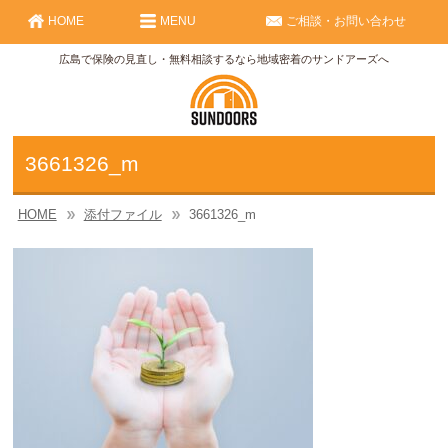
HOME
MENU
ご相談・お問い合わせ
広島で保険の見直し・無料相談するなら地域密着のサンドアーズへ
3661326_m
HOME
添付ファイル
3661326_m