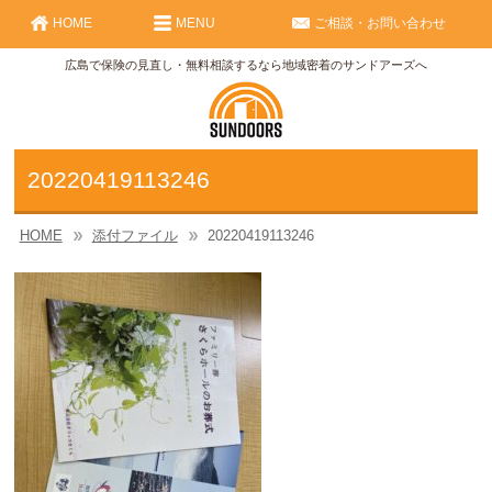
HOME
MENU
ご相談・お問い合わせ
広島で保険の見直し・無料相談するなら地域密着のサンドアーズへ
20220419113246
HOME
添付ファイル
20220419113246