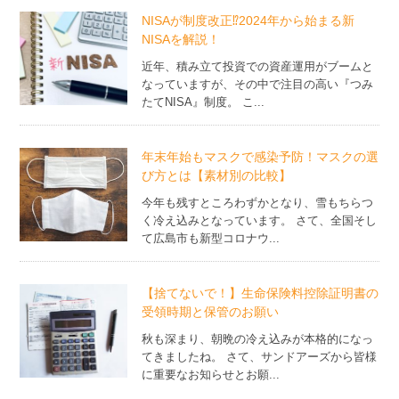
NISAが制度改正⁉2024年から始まる新
NISAを解説！
近年、積み立て投資での資産運用がブームと
なっていますが、その中で注目の高い『つみ
たてNISA』制度。 こ...
年末年始もマスクで感染予防！マスクの選
び方とは【素材別の比較】
今年も残すところわずかとなり、雪もちらつ
く冷え込みとなっています。 さて、全国そし
て広島市も新型コロナウ...
【捨てないで！】生命保険料控除証明書の
受領時期と保管のお願い
秋も深まり、朝晩の冷え込みが本格的になっ
てきましたね。 さて、サンドアーズから皆様
に重要なお知らせとお願...