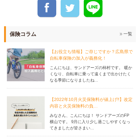
保険コラム
一覧
【お役立ち情報】ご存じですか？広島県で
自転車保険の加入が義務化！
こんにちは、サンドアーズの柿村です。 暖か
くなり、自転車に乗って遠くまで出かけたく
なる季節になりましたね...
【2022年10月火災保険料が値上げ‼】改定
内容と火災保険料の負…
みなさん、こんにちは！ サンドアーズのFP
横山です。 9月に入り少し過ごしやすくなっ
てきましたが皆さまい...