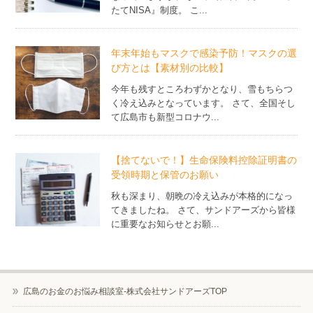
たてNISA』制度。 こ...
年末年始もマスクで感染予防！マスクの選
び方とは【素材別の比較】
今年も残すところわずかとなり、雪もちらつ
く冷え込みとなっています。 さて、全国そし
て広島市も新型コロナウ...
【捨てないで！】生命保険料控除証明書の
受領時期と保管のお願い
秋も深まり、朝晩の冷え込みが本格的になっ
てきましたね。 さて、サンドアーズから皆様
に重要なお知らせとお願...
広島のお金のお悩み相談室-株式会社サンドアーズTOP