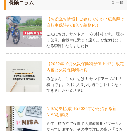
保険コラム
一覧
【お役立ち情報】ご存じですか？広島県で
自転車保険の加入が義務化！
こんにちは、サンドアーズの柿村です。 暖か
くなり、自転車に乗って遠くまで出かけたく
なる季節になりましたね...
【2022年10月火災保険料が値上げ‼】改定
内容と火災保険料の負…
みなさん、こんにちは！ サンドアーズのFP
横山です。 9月に入り少し過ごしやすくなっ
てきましたが皆さまい...
NISAが制度改正⁉2024年から始まる新
NISAを解説！
近年、積み立て投資での資産運用がブームと
なっていますが、その中で注目の高い『つみ