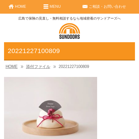
HOME
MENU
ご相談・お問い合わせ
広島で保険の見直し・無料相談するなら地域密着のサンドアーズへ
20221227100809
HOME
添付ファイル
20221227100809