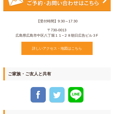
【受付時間】9:30～17:30
〒730-0013
広島県
広島市
中区八丁堀１１−２８
朝日広告ビル３F
詳しいアクセス・地図はこちら
ご家族・ご友人と共有