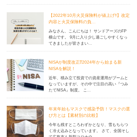
【2022年10月火災保険料が値上げ‼】改定
内容と火災保険料の負…
みなさん、こんにちは！ サンドアーズのFP
横山です。 9月に入り少し過ごしやすくなっ
てきましたが皆さまい...
NISAが制度改正⁉2024年から始まる新
NISAを解説！
近年、積み立て投資での資産運用がブームと
なっていますが、その中で注目の高い『つみ
たてNISA』制度。 こ...
年末年始もマスクで感染予防！マスクの選
び方とは【素材別の比較】
今年も残すところわずかとなり、雪もちらつ
く冷え込みとなっています。 さて、全国そし
て広島市も新型コロナウ...