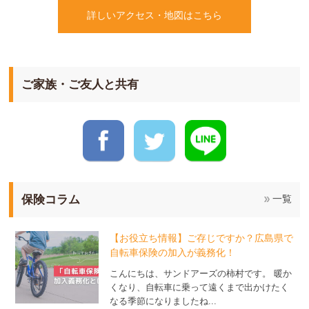
詳しいアクセス・地図はこちら
ご家族・ご友人と共有
保険コラム
一覧
【お役立ち情報】ご存じですか？広島県で
自転車保険の加入が義務化！
こんにちは、サンドアーズの柿村です。 暖か
くなり、自転車に乗って遠くまで出かけたく
なる季節になりましたね...