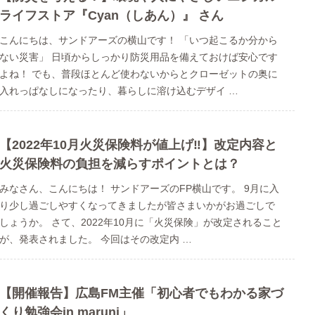
ライフストア『Cyan（しあん）』 さん
こんにちは、サンドアーズの横山です！ 「いつ起こるか分から
ない災害」 日頃からしっかり防災用品を備えておけば安心です
よね！ でも、普段ほとんど使わないからとクローゼットの奥に
入れっぱなしになったり、暮らしに溶け込むデザイ …
【2022年10月火災保険料が値上げ‼】改定内容と
火災保険料の負担を減らすポイントとは？
みなさん、こんにちは！ サンドアーズのFP横山です。 9月に入
り少し過ごしやすくなってきましたが皆さまいかがお過ごしで
しょうか。 さて、2022年10月に「火災保険」が改定されること
が、発表されました。 今回はその改定内 …
【開催報告】広島FM主催「初心者でもわかる家づ
くり勉強会in maruni」