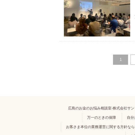
1
広島のお金のお悩み相談室-株式会社サン
万一のときの保障
自分
お客さま本位の業務運営に関する方針ならひ