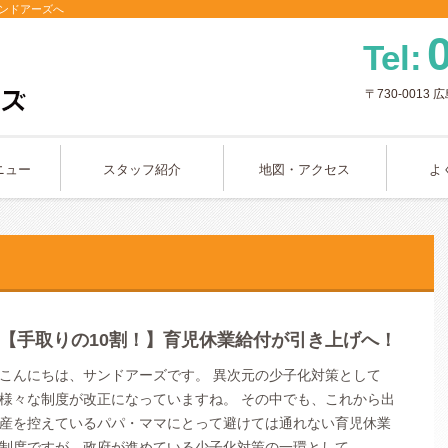
ンドアーズへ
Tel:
〒730-0013
広
ニュー
スタッフ紹介
地図・アクセス
よ
【手取りの10割！】育児休業給付が引き上げへ！
こんにちは、サンドアーズです。 異次元の少子化対策として
様々な制度が改正になっていますね。 その中でも、これから出
産を控えているパパ・ママにとって避けては通れない育児休業
制度ですが、政府が進めている少子化対策の一環として …