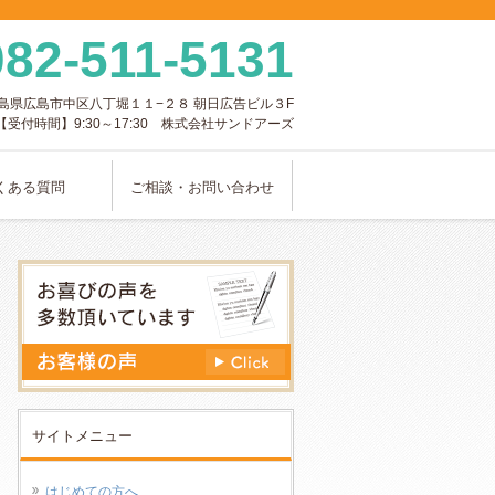
082-511-5131
島県
広島市
中区八丁堀１１−２８
朝日広告ビル３F
【受付時間】9:30～17:30 株式会社サンドアーズ
くある質問
ご相談・お問い合わせ
サイトメニュー
はじめての方へ