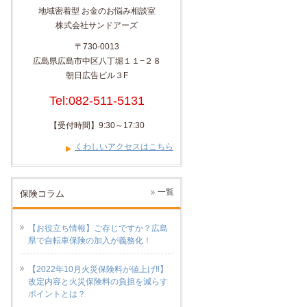
地域密着型 お金のお悩み相談室
株式会社サンドアーズ
〒730-0013
広島県広島市中区八丁堀１１−２８
朝日広告ビル３F
Tel:082-511-5131
【受付時間】9:30～17:30
くわしいアクセスはこちら
一覧
保険コラム
【お役立ち情報】ご存じですか？広島
県で自転車保険の加入が義務化！
【2022年10月火災保険料が値上げ‼】
改定内容と火災保険料の負担を減らす
ポイントとは？