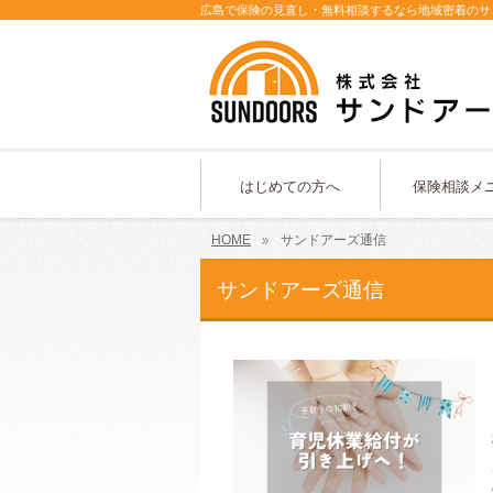
広島で保険の見直し・無料相談するなら地域密着のサ
はじめての方へ
保険相談メ
HOME
サンドアーズ通信
サンドアーズ通信