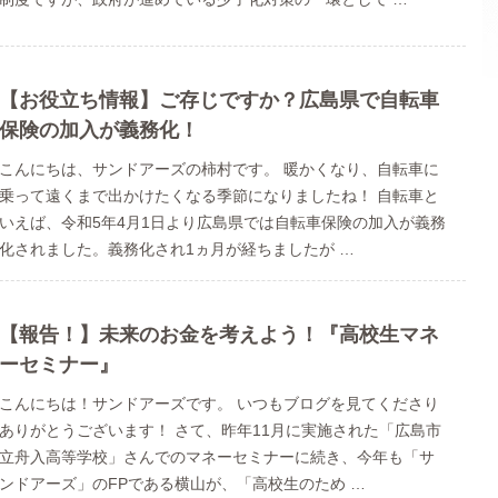
【お役立ち情報】ご存じですか？広島県で自転車
保険の加入が義務化！
こんにちは、サンドアーズの柿村です。 暖かくなり、自転車に
乗って遠くまで出かけたくなる季節になりましたね！ 自転車と
いえば、令和5年4月1日より広島県では自転車保険の加入が義務
化されました。義務化され1ヵ月が経ちましたが …
【報告！】未来のお金を考えよう！『高校生マネ
ーセミナー』
こんにちは！サンドアーズです。 いつもブログを見てくださり
ありがとうございます！ さて、昨年11月に実施された「広島市
立舟入高等学校」さんでのマネーセミナーに続き、今年も「サ
ンドアーズ」のFPである横山が、「高校生のため …