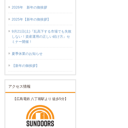
2026年 新年の御挨拶
2025年【新年の御挨拶】
9月21日(土)『乱高下する市場でも失敗
しない！資産運用の正しい続け方』セ
ミナー開催！
夏季休業のお知らせ
【新年の御挨拶】
アクセス情報
【広島電鉄 八丁堀駅より 徒歩5分】