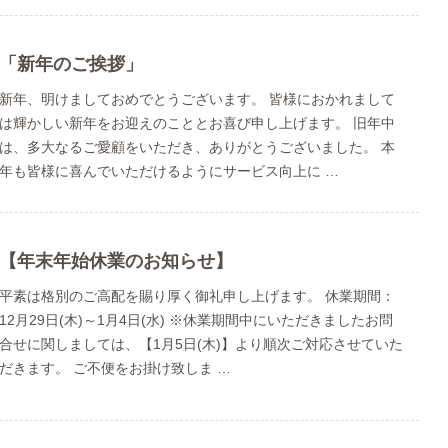
「新年のご挨拶」
新年、明けましておめでとうございます。 皆様におかれまして
は輝かしい新年をお迎えのこととお喜び申し上げます。 旧年中
は、多大なるご愛顧をいただき、ありがとうございました。 本
年も皆様に喜んでいただけるようにサービス向上に …
【年末年始休業のお知らせ】
平素は格別のご高配を賜り厚く御礼申し上げます。 休業期間：
12月29日(木)～1月4日(水) ※休業期間中にいただきましたお問
合せに関しましては、【1月5日(木)】より順次ご対応させていた
だきます。 ご不便をお掛け致しま …