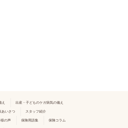
備え
出産・子どものケガ病気の備え
表あいさつ
スタッフ紹介
客様の声
保険用語集
保険コラム