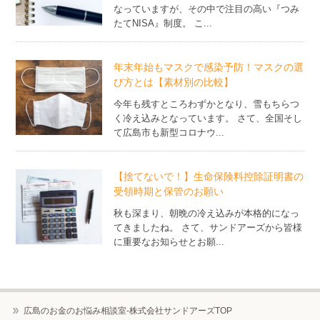
なっていますが、その中で注目の高い『つみ
たてNISA』制度。 こ...
年末年始もマスクで感染予防！マスクの選
び方とは【素材別の比較】
今年も残すところわずかとなり、雪もちらつ
く冷え込みとなっています。 さて、全国そし
て広島市も新型コロナウ...
【捨てないで！】生命保険料控除証明書の
受領時期と保管のお願い
秋も深まり、朝晩の冷え込みが本格的になっ
てきましたね。 さて、サンドアーズから皆様
に重要なお知らせとお願...
広島のお金のお悩み相談室-株式会社サンドアーズTOP