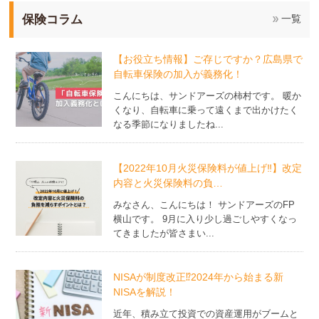
保険コラム
一覧
【お役立ち情報】ご存じですか？広島県で
自転車保険の加入が義務化！
こんにちは、サンドアーズの柿村です。 暖か
くなり、自転車に乗って遠くまで出かけたく
なる季節になりましたね...
【2022年10月火災保険料が値上げ‼】改定
内容と火災保険料の負…
みなさん、こんにちは！ サンドアーズのFP
横山です。 9月に入り少し過ごしやすくなっ
てきましたが皆さまい...
NISAが制度改正⁉2024年から始まる新
NISAを解説！
近年、積み立て投資での資産運用がブームと