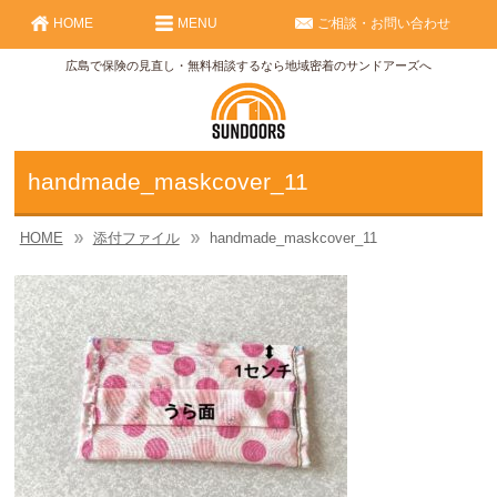
HOME
MENU
ご相談・お問い合わせ
広島で保険の見直し・無料相談するなら地域密着のサンドアーズへ
handmade_maskcover_11
HOME
添付ファイル
handmade_maskcover_11