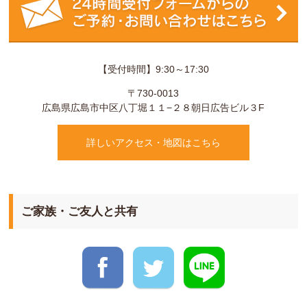
【受付時間】9:30～17:30
〒730-0013
広島県
広島市
中区八丁堀１１−２８
朝日広告ビル３F
詳しいアクセス・地図はこちら
ご家族・ご友人と共有