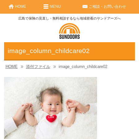
HOME
MENU
ご相談・お問い合わせ
広島で保険の見直し・無料相談するなら地域密着のサンドアーズへ
image_column_childcare02
HOME
添付ファイル
image_column_childcare02