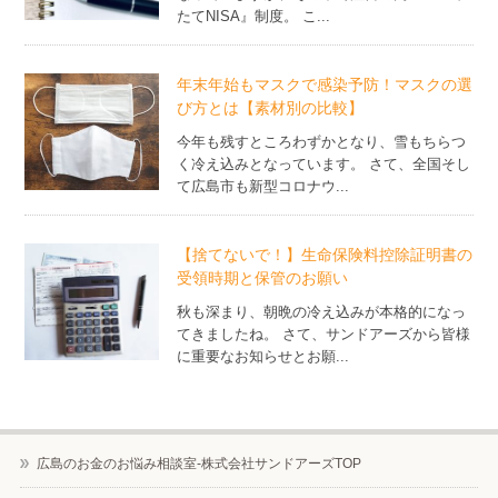
たてNISA』制度。 こ...
年末年始もマスクで感染予防！マスクの選
び方とは【素材別の比較】
今年も残すところわずかとなり、雪もちらつ
く冷え込みとなっています。 さて、全国そし
て広島市も新型コロナウ...
【捨てないで！】生命保険料控除証明書の
受領時期と保管のお願い
秋も深まり、朝晩の冷え込みが本格的になっ
てきましたね。 さて、サンドアーズから皆様
に重要なお知らせとお願...
広島のお金のお悩み相談室-株式会社サンドアーズTOP