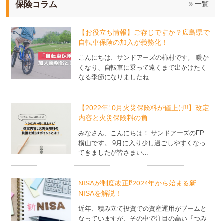
保険コラム
一覧
【お役立ち情報】ご存じですか？広島県で
自転車保険の加入が義務化！
こんにちは、サンドアーズの柿村です。 暖か
くなり、自転車に乗って遠くまで出かけたく
なる季節になりましたね...
【2022年10月火災保険料が値上げ‼】改定
内容と火災保険料の負…
みなさん、こんにちは！ サンドアーズのFP
横山です。 9月に入り少し過ごしやすくなっ
てきましたが皆さまい...
NISAが制度改正⁉2024年から始まる新
NISAを解説！
近年、積み立て投資での資産運用がブームと
なっていますが、その中で注目の高い『つみ