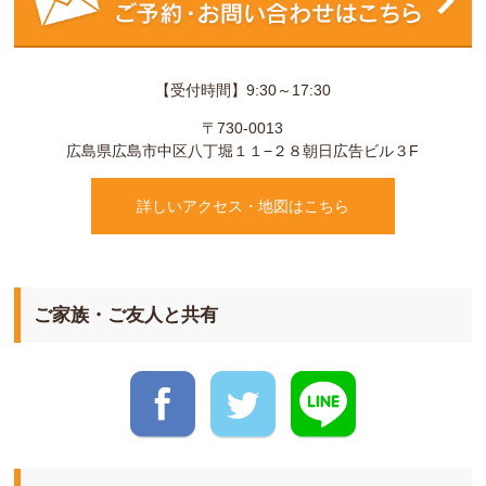
【受付時間】9:30～17:30
〒730-0013
広島県
広島市
中区八丁堀１１−２８
朝日広告ビル３F
詳しいアクセス・地図はこちら
ご家族・ご友人と共有